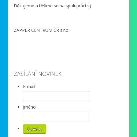
Děkujeme a těšíme se na spolupráci :-)
ZAPPER CENTRUM ČR s.r.o.
ZASÍLÁNÍ NOVINEK
E-mail
Jméno