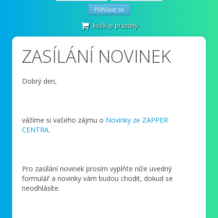
Přihlásit se
košík je prázdný
ZASÍLÁNÍ NOVINEK
Dobrý den,
vážíme si vašeho zájmu o
Novinky ze ZAPPER
CENTRA
.
Pro zasílání novinek prosím vyplňte níže uvedný
formulář a novinky vám budou chodit, dokud se
neodhlásíte.