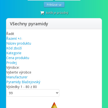
Přihlásit se
košík je prázdný
Všechny pyramidy
Řadit
Řazení +/-
Název produktu
Kód zboží
Kategorie
Cena produktu
Prodej
Výrobce:
Vyberte výrobce
Manufacturer
Pyramidy Blažejovský
Výsledky 1 - 80 z 80