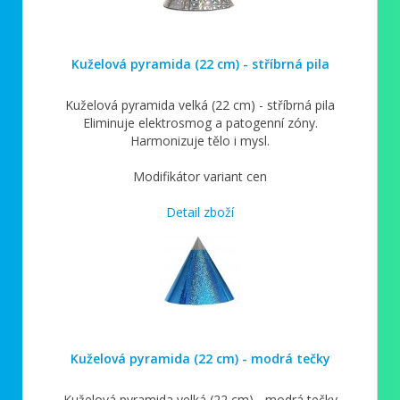
Kuželová pyramida (22 cm) - stříbrná pila
Kuželová pyramida velká (22 cm) - stříbrná pila
Eliminuje elektrosmog a patogenní zóny.
Harmonizuje tělo i mysl.
Modifikátor variant cen
Detail zboží
Kuželová pyramida (22 cm) - modrá tečky
Kuželová pyramida velká (22 cm) - modrá tečky