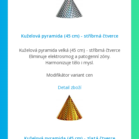
Kuželová pyramida (45 cm) - stříbrná čtverce
Kuželová pyramida velká (45 cm) - stříbrná čtverce
Eliminuje elektrosmog a patogenní zóny.
Harmonizuje tělo i mysl.
Modifikátor variant cen
Detail zboží
Kuželová pyramida (45 cm) - zlatá čtverce