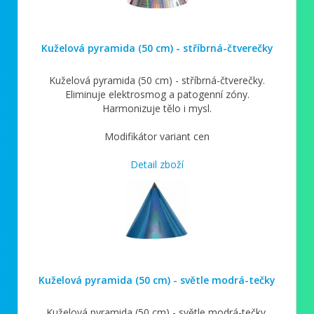
Kuželová pyramida (50 cm) - stříbrná-čtverečky
Kuželová pyramida (50 cm) - stříbrná-čtverečky.
Eliminuje elektrosmog a patogenní zóny.
Harmonizuje tělo i mysl.
Modifikátor variant cen
Detail zboží
Kuželová pyramida (50 cm) - světle modrá-tečky
Kuželová pyramida (50 cm) - světle modrá-tečky.