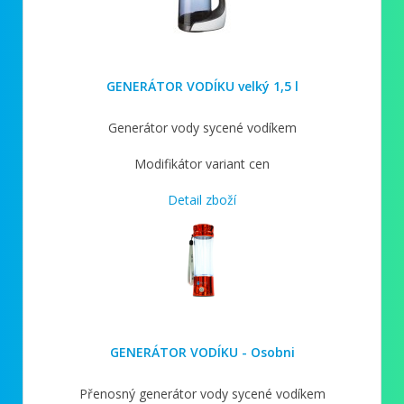
GENERÁTOR VODÍKU velký 1,5 l
Generátor vody sycené vodíkem
Modifikátor variant cen
Detail zboží
GENERÁTOR VODÍKU - Osobni
Přenosný generátor vody sycené vodíkem